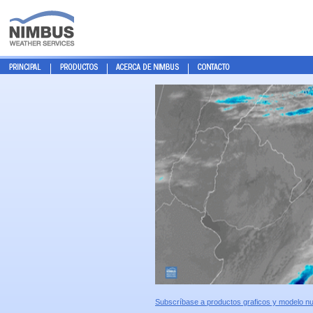
Subscríbase a productos graficos y modelo n