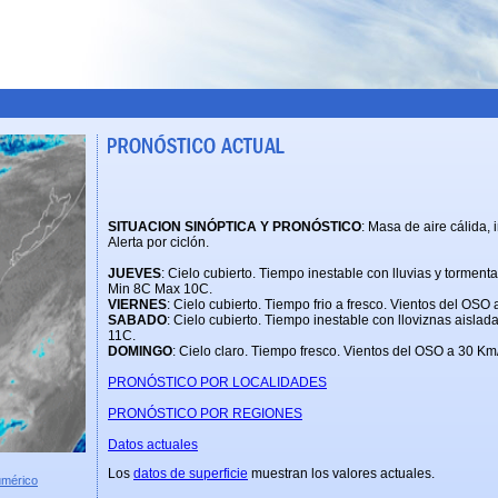
SITUACION SINÓPTICA Y PRONÓSTICO
: Masa de aire cálida, 
Alerta por ciclón.
JUEVES
: Cielo cubierto. Tiempo inestable con lluvias y torment
Min 8C Max 10C.
VIERNES
: Cielo cubierto. Tiempo frio a fresco. Vientos del OS
SABADO
: Cielo cubierto. Tiempo inestable con lloviznas aisla
11C.
DOMINGO
: Cielo claro. Tiempo fresco. Vientos del OSO a 30 K
PRONÓSTICO POR LOCALIDADES
PRONÓSTICO POR REGIONES
Datos actuales
Los
datos de superficie
muestran los valores actuales.
umérico