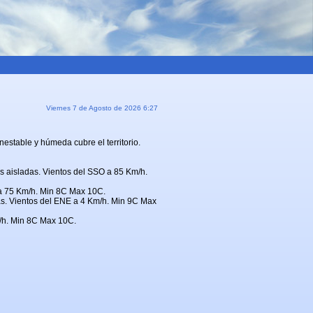
Viernes 7 de Agosto de 2026 6:27
inestable y húmeda cubre el territorio.
as aisladas. Vientos del SSO a 85 Km/h.
O a 75 Km/h. Min 8C Max 10C.
das. Vientos del ENE a 4 Km/h. Min 9C Max
m/h. Min 8C Max 10C.